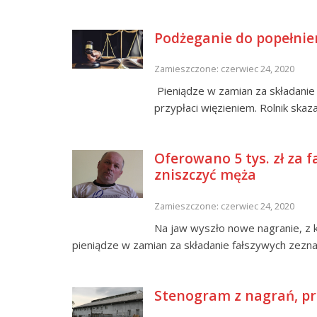
Podżeganie do popełnie
Zamieszczone: czerwiec 24, 2020
Pieniądze w zamian za składanie
przypłaci więzieniem. Rolnik skaz
Oferowano 5 tys. zł za 
zniszczyć męża
Zamieszczone: czerwiec 24, 2020
Na jaw wyszło nowe nagranie, z 
pieniądze w zamian za składanie fałszywych zezna
Stenogram z nagrań, pr