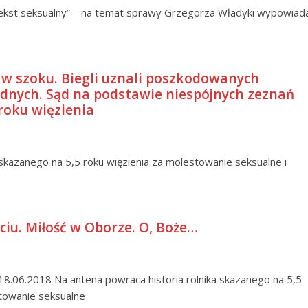
tekst seksualny” – na temat sprawy Grzegorza Władyki wypowiad
 w szoku. Biegli uznali poszkodowanych
dnych. Sąd na podstawie niespójnych zeznań
 roku więzienia
 skazanego na 5,5 roku więzienia za molestowanie seksualne i
iu. Miłość w Oborze. O, Boże…
18.06.2018 Na antena powraca historia rolnika skazanego na 5,5
towanie seksualne