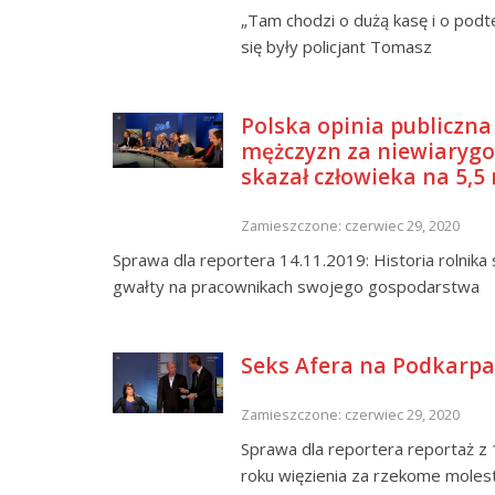
„Tam chodzi o dużą kasę i o pod
się były policjant Tomasz
Polska opinia publiczna
mężczyzn za niewiarygo
skazał człowieka na 5,5
Zamieszczone: czerwiec 29, 2020
Sprawa dla reportera 14.11.2019: Historia rolnika
gwałty na pracownikach swojego gospodarstwa
Seks Afera na Podkarpac
Zamieszczone: czerwiec 29, 2020
Sprawa dla reportera reportaż z 
roku więzienia za rzekome moles