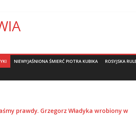
WIA
YKI
NIEWYJAŚNIONA ŚMIERĆ PIOTRA KUBIKA
ROSYJSKA RUL
taśmy prawdy. Grzegorz Władyka wrobiony w