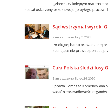
„Alarm!”. W kolejnym materiale o
został oskarżony przez swojego byłego pracowni
Sąd wstrzymał wyrok: G
Zamieszczone: luty 2, 2021
Po długiej batalii prowadzonej p
zeznające nie prawdę poniosą p
Cała Polska śledzi losy
Zamieszczone: lipiec 24, 2020
Sprawa Tomasza Komendy analog
widać nieprawidłowości organów