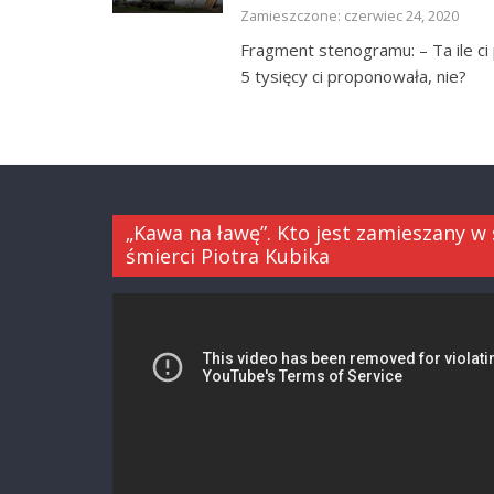
Zamieszczone: czerwiec 24, 2020
Fragment stenogramu: – Ta ile ci
5 tysięcy ci proponowała, nie?
„Kawa na ławę”. Kto jest zamieszany w
śmierci Piotra Kubika
Odtwarzacz
video