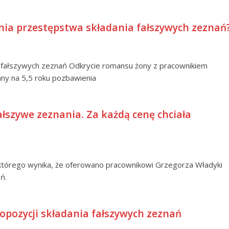
nia przestępstwa składania fałszywych zeznań
 fałszywych zeznań Odkrycie romansu żony z pracownikiem
any na 5,5 roku pozbawienia
fałszywe zeznania. Za każdą cenę chciała
którego wynika, że oferowano pracownikowi Grzegorza Władyki
ń.
opozycji składania fałszywych zeznań